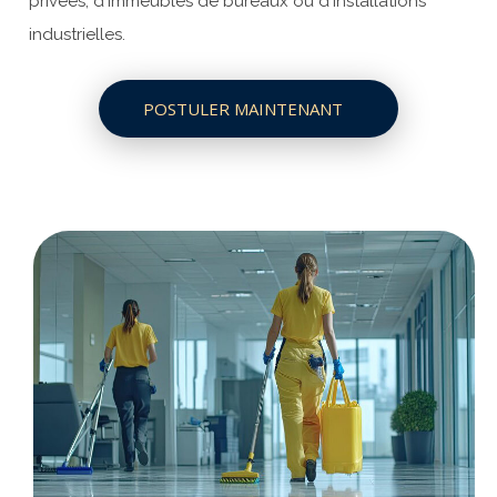
privées, d'immeubles de bureaux ou d'installations
industrielles.
POSTULER MAINTENANT