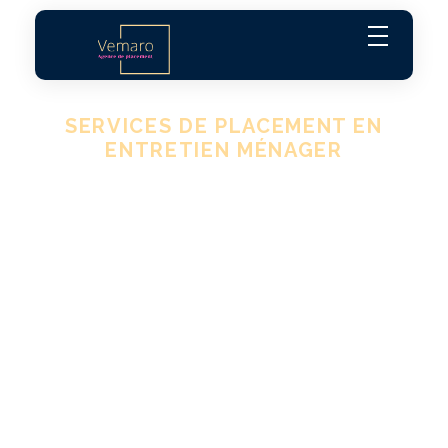
Agence Vemaro
Agence de location de personnel
SERVICES DE PLACEMENT EN
ENTRETIEN MÉNAGER