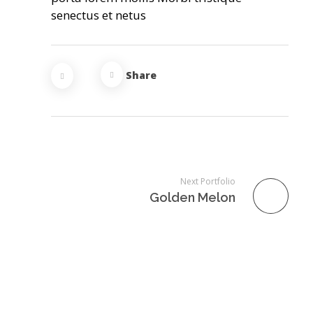
senectus et netus
Share
Next Portfolio
Golden Melon