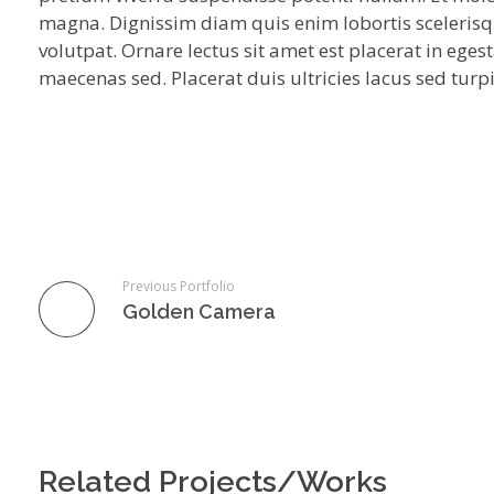
magna. Dignissim diam quis enim lobortis sceleris
volutpat. Ornare lectus sit amet est placerat in egest
maecenas sed. Placerat duis ultricies lacus sed turpi
Previous Portfolio
Golden Camera
Related Projects/Works