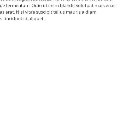
que fermentum. Odio ut enim blandit volutpat maecenas
as erat. Nisi vitae suscipit tellus mauris a diam
s tincidunt id aliquet.