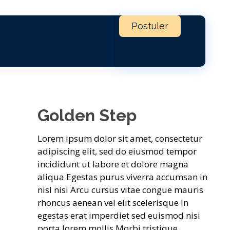
Postuler
Golden Step
Lorem ipsum dolor sit amet, consectetur
adipiscing elit, sed do eiusmod tempor
incididunt ut labore et dolore magna
aliqua Egestas purus viverra accumsan in
nisl nisi Arcu cursus vitae congue mauris
rhoncus aenean vel elit scelerisque In
egestas erat imperdiet sed euismod nisi
porta lorem mollis Morbi tristique